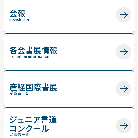
会報
newsletter
各会書展情報
exhibition information
産経国際書展
受賞者一覧
ジュニア書道
コンクール
受賞者一覧