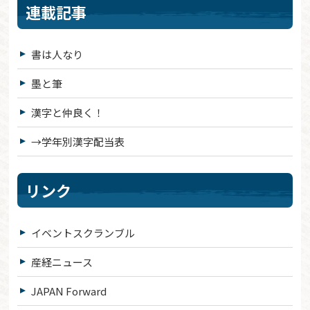
連載記事
書は人なり
墨と筆
漢字と仲良く！
→学年別漢字配当表
リンク
イベントスクランブル
産経ニュース
JAPAN Forward