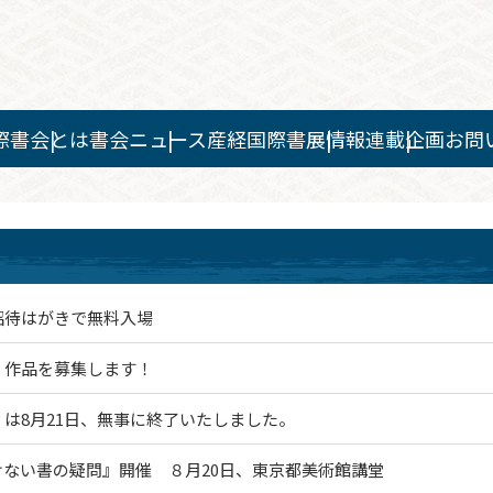
際書会とは
書会ニュース
産経国際書展情報
連載企画
お問
招待はがきで無料入場
」作品を募集します！
」は8月21日、無事に終了いたしました。
ない書の疑問』開催 ８月20日、東京都美術館講堂