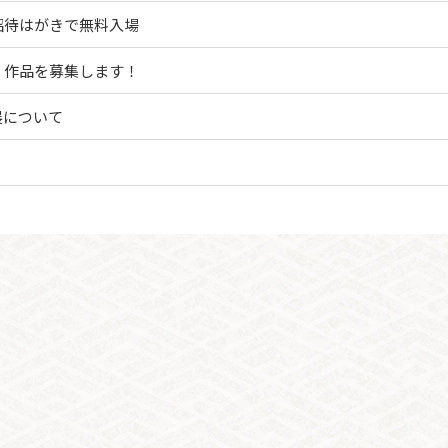
招待はがきで無料入場
」作品を募集します！
展について