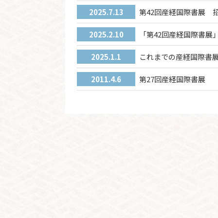
2025.7.13
第42回産経国際書展 
2025.2.10
「第42回産経国際書展
2025.1.1
これまでの産経国際書
2011.4.6
第27回産経国際書展