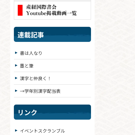
連載記事
書は人なり
墨と筆
漢字と仲良く！
→学年別漢字配当表
リンク
イベントスクランブル