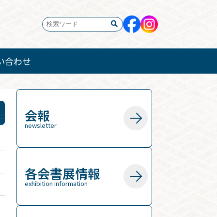
い合わせ
会報
newsletter
各会書展情報
exhibition information