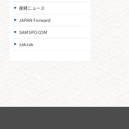
産経ニュース
JAPAN Forward
SAMSPO.COM
zakzak