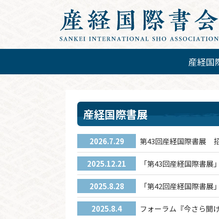
産経国
産経国際書展
2026.7.29
第43回産経国際書展 
2025.12.21
「第43回産経国際書展
2025.8.28
「第42回産経国際書展
2025.8.4
フォーラム『今さら聞け