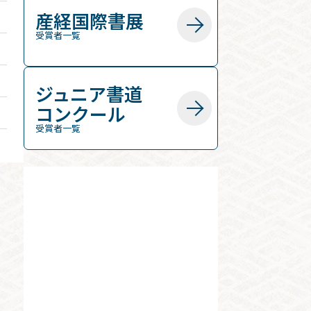
産経国際書展
受賞者一覧
ジュニア書道
コンクール
受賞者一覧