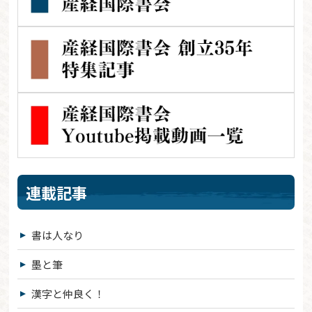
連載記事
書は人なり
墨と筆
漢字と仲良く！