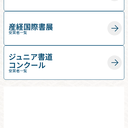
産経国際書展
受賞者一覧
ジュニア書道
コンクール
受賞者一覧