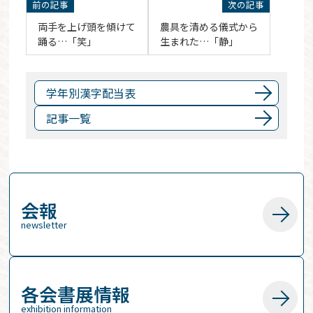
両手を上げ頭を傾けて
農具を清める儀式から
踊る…「笑」
生まれた…「静」
学年別漢字配当表
記事一覧
会報
newsletter
各会書展情報
exhibition information