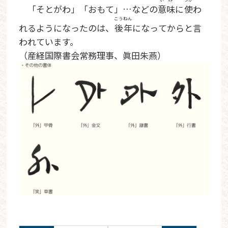
「そとがわ」「おもて」…などの
意味
に
使
わ
こうねん
れるようになったのは、
後年
になってからと言
われています。
（産経国際書会常務理事、眞田朱燕）