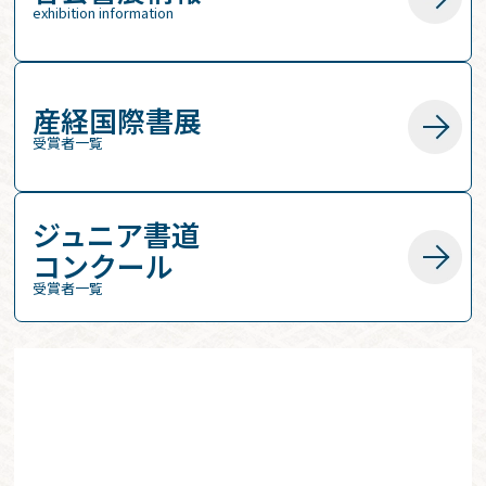
exhibition information
産経国際書展
受賞者一覧
ジュニア書道
コンクール
受賞者一覧