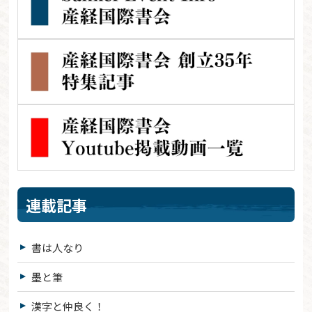
連載記事
書は人なり
墨と筆
漢字と仲良く！