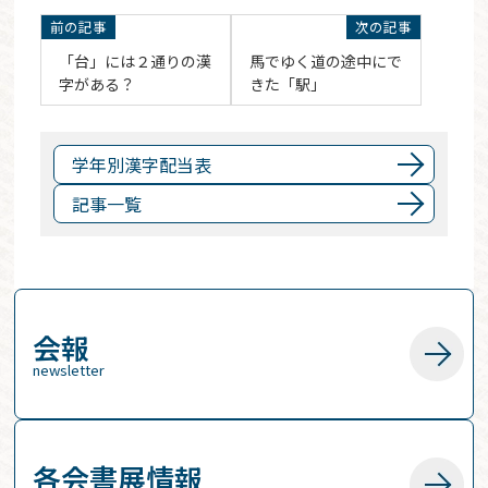
「台」には２通りの漢
馬でゆく道の途中にで
字がある？
きた「駅」
学年別漢字配当表
記事一覧
会報
newsletter
各会書展情報