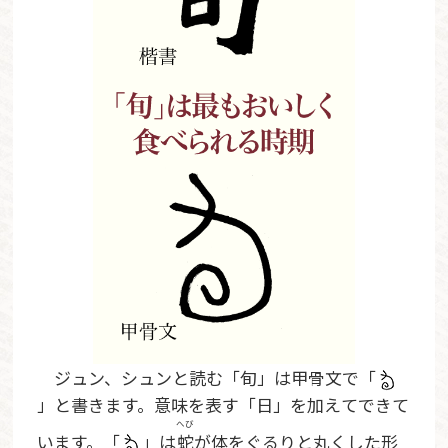
ジュン、シュンと読む「旬」は甲骨文で「
」と書きます。意味を表す「日」を加えてできて
へび
います。「
」は
蛇
が体をぐるりと丸くした形