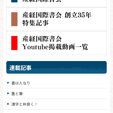
連載記事
書は人なり
墨と筆
漢字と仲良く！