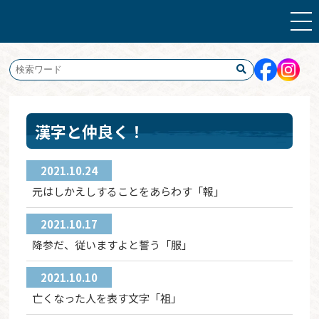
漢字と仲良く！
2021.10.24
元はしかえしすることをあらわす「報」
2021.10.17
降参だ、従いますよと誓う「服」
2021.10.10
亡くなった人を表す文字「祖」