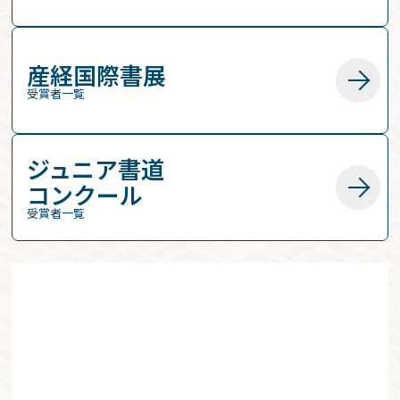
産経国際書展
受賞者一覧
ジュニア書道
コンクール
受賞者一覧