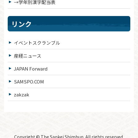
→学年別漢字配当表
リンク
イベントスクランブル
産経ニュース
JAPAN Forward
SAMSPO.COM
zakzak
Copyright © The Sankei Shimbun. All rights reserved.