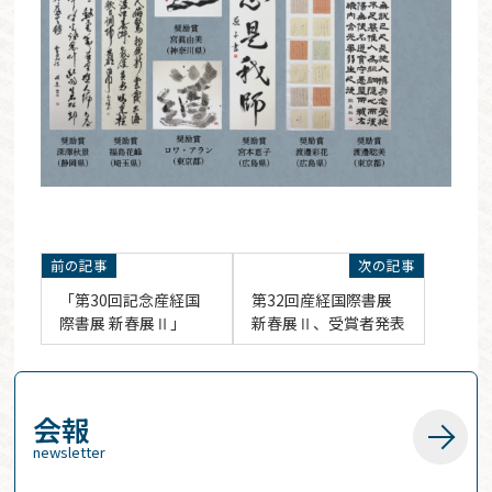
「第30回記念産経国
第32回産経国際書展
際書展 新春展Ⅱ」
新春展Ⅱ、受賞者発表
会報
newsletter