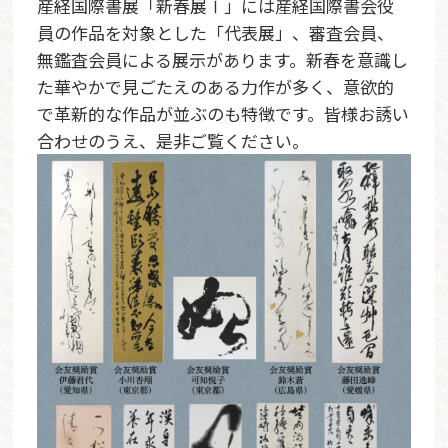
産経国際書展「新春展Ⅰ」には産経国際書会役
員の作品を対象とした「代表展」、審査会員、
無鑑査会員による展示があります。新春を意識し
た華やかで見ごたえのある力作が多く、意欲的
で革新的な作品が並ぶのも特徴です。皆様お誘い
合わせのうえ、是非ご覧ください。