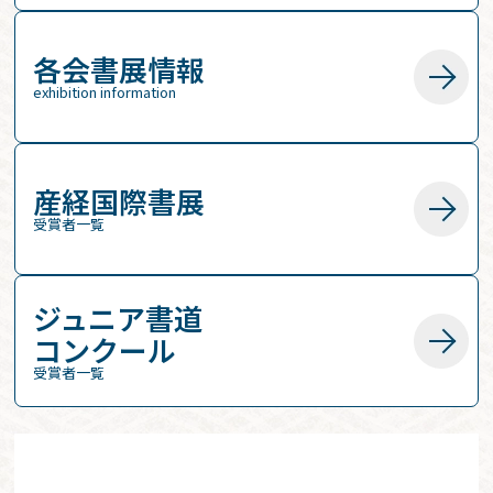
各会書展情報
exhibition information
産経国際書展
受賞者一覧
ジュニア書道
コンクール
受賞者一覧