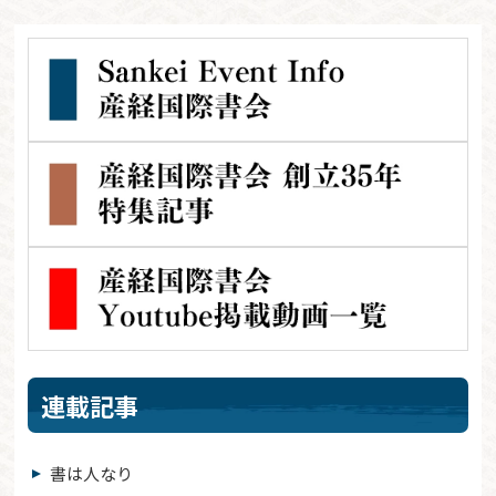
連載記事
書は人なり