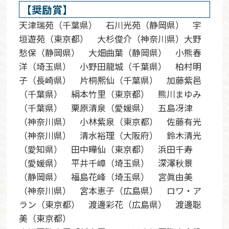
【奨励賞】
天津瑞苑（千葉県） 石川光苑（静岡県） 宇
垣遊苑（東京都） 大杉俊介（神奈川県）大野
愁保（静岡県） 大畑曲葉（静岡県） 小熊春
洋（埼玉県） 小野田龍城（千葉県） 柏村明
子（長崎県） 片桐熈仙（千葉県） 加藤紫邑
（千葉県） 絹本竹里（東京都） 熊川まゆみ
（千葉県） 栗原清泉（愛媛県） 五島冴津
（神奈川県） 小林紫泉（東京都） 佐藤有光
（神奈川県） 清水裕理（大阪府） 鈴木清光
（愛知県） 田中曄仙（東京都） 浜田千寿
（愛媛県） 平井千嶂（埼玉県） 深澤秋景
（静岡県） 福島花峰（埼玉県） 宮眞由美
（神奈川県） 宮本恵子（広島県） ロワ・ア
ラン（東京都） 渡邊彩花（広島県） 渡邊聡
美（東京都）