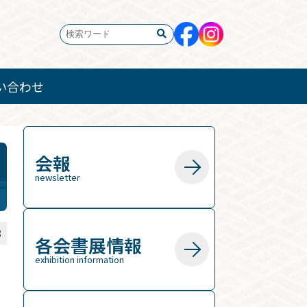
い合わせ
会報
newsletter
3
各会書展情報
exhibition information