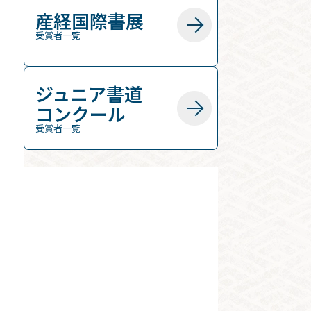
産経国際書展
受賞者一覧
ジュニア書道
コンクール
受賞者一覧