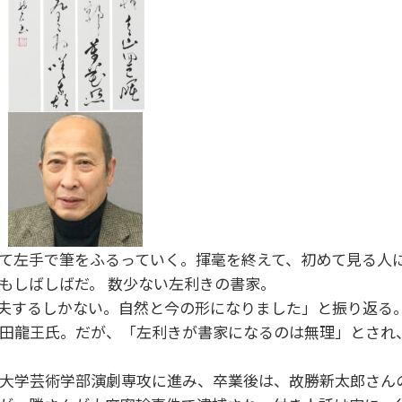
て左手で筆をふるっていく。揮毫を終えて、初めて見る人
もしばしばだ。 数少ない左利きの書家。
夫するしかない。自然と今の形になりました」と振り返る
田龍王氏。だが、「左利きが書家になるのは無理」とされ
大学芸術学部演劇専攻に進み、卒業後は、故勝新太郎さん