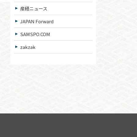
産経ニュース
JAPAN Forward
SAMSPO.COM
zakzak