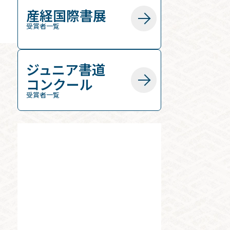
産経国際書展
受賞者一覧
ジュニア書道
コンクール
受賞者一覧