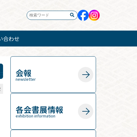
い合わせ
会報
newsletter
2
各会書展情報
exhibition information