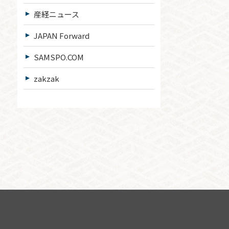
産経ニュース
JAPAN Forward
SAMSPO.COM
zakzak