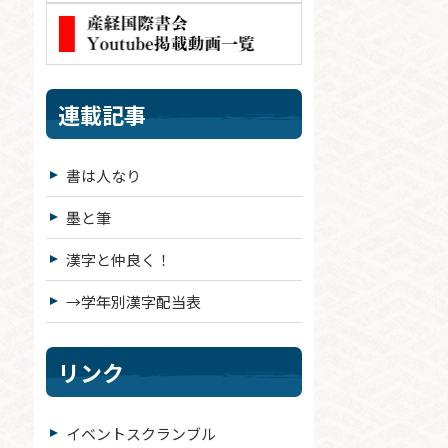
連載記事
書は人なり
墨と筆
漢字と仲良く！
→学年別漢字配当表
リンク
イベントスクランブル