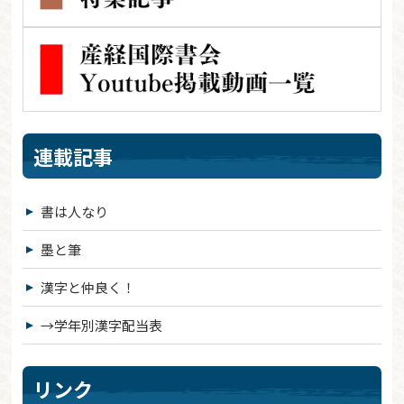
連載記事
書は人なり
墨と筆
漢字と仲良く！
→学年別漢字配当表
リンク