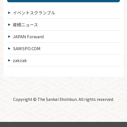
イベントスクランブル
産経ニュース
JAPAN Forward
SAMSPO.COM
zakzak
Copyright © The Sankei Shimbun. All rights reserved.