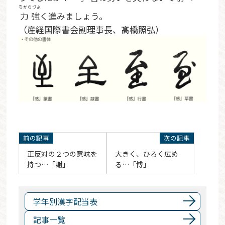
ちからづよ
力強
く進みましょう。
（産経国際書会副理事長、髙橋照弘）
正反対の２つの意味を
大きく、ひろく広め
持つ…「謝」
る…「博」
学年別漢字配当表
記事一覧