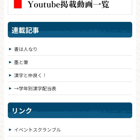
連載記事
書は人なり
墨と筆
漢字と仲良く！
→学年別漢字配当表
リンク
イベントスクランブル