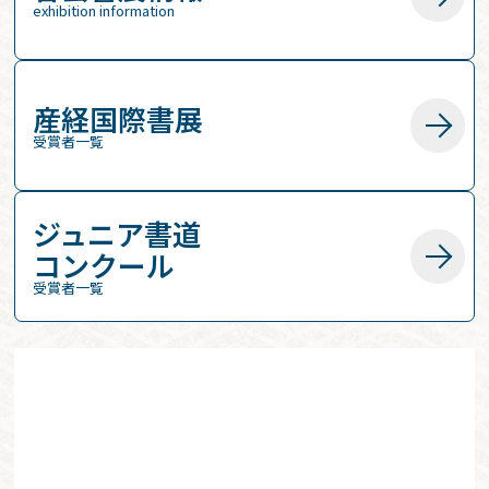
exhibition information
産経国際書展
受賞者一覧
ジュニア書道
コンクール
受賞者一覧