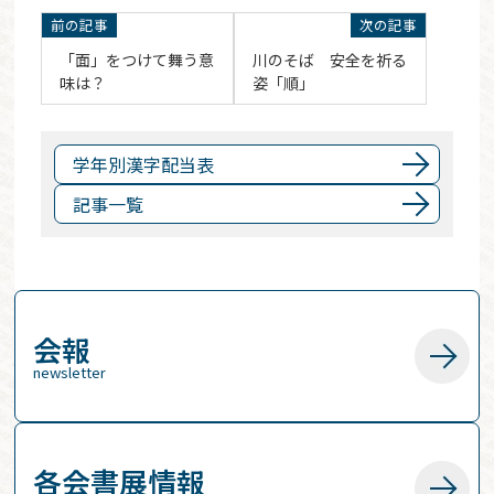
「面」をつけて舞う意
川のそば 安全を祈る
味は？
姿「順」
学年別漢字配当表
記事一覧
会報
newsletter
各会書展情報