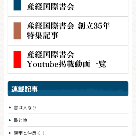
連載記事
書は人なり
墨と筆
漢字と仲良く！