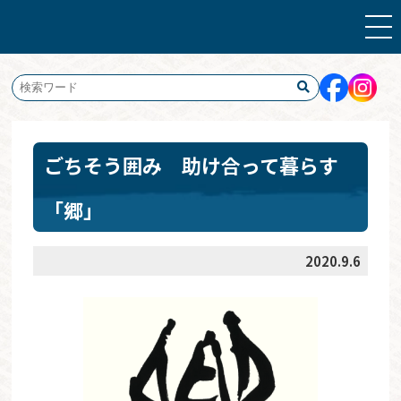
ごちそう囲み 助け合って暮らす
「郷」
2020.9.6