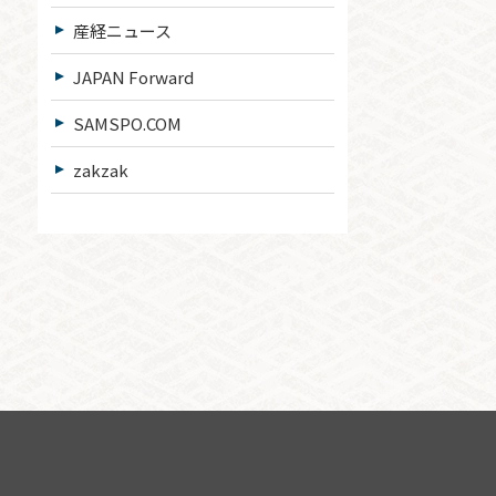
産経ニュース
JAPAN Forward
SAMSPO.COM
zakzak