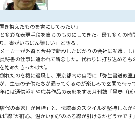
置き換えたものを書にしてみたい」
と多彩な表現手段を自らのものにしてきた。最も多くの時
り、書がいちばん難しい」と語る。
メーカーが外資と合弁で新設したばかりの会社に就職。し
員秘書の仕事に追われて断念した。代わりに打ち込めるも
を始めたきっかけだ。
倒れたのを機に退職し、東京都内の自宅に「弥生書道教室
が、生徒の子供たちが通ってくるのが楽しみで玄関で待っ
年には通信添削や応募作品の表彰をする月刊誌「墨奏（ぼ
唐代の書家）が目標」と、伝統書のスタイルを堅持しなが
は”線”が肝心。温かい伸びのある線が引けるかどうかです