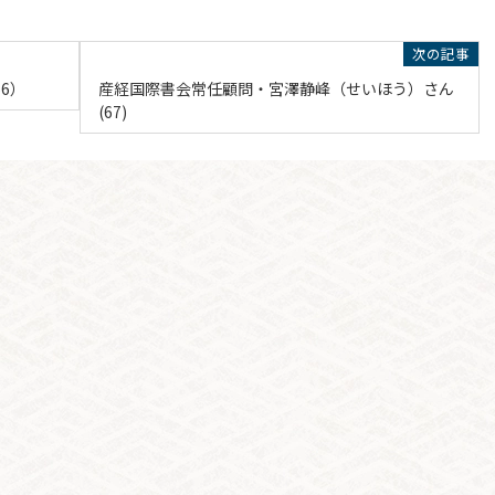
6）
産経国際書会常任顧問・宮澤静峰（せいほう）さん
(67)