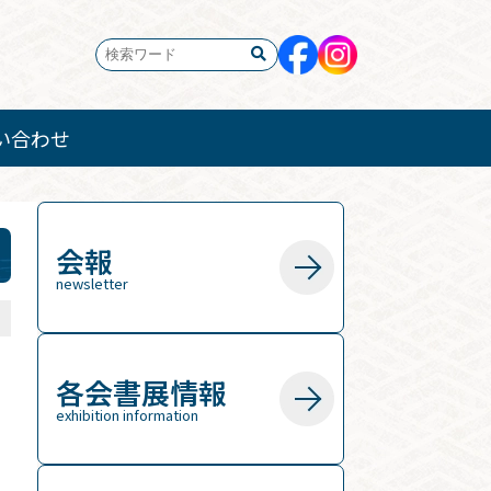
い合わせ
会報
newsletter
1
各会書展情報
exhibition information