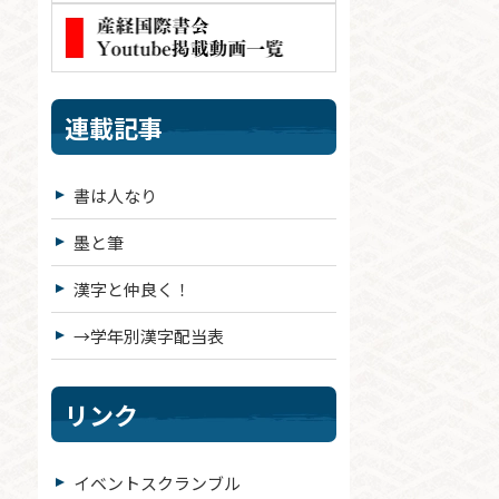
連載記事
書は人なり
墨と筆
漢字と仲良く！
→学年別漢字配当表
リンク
イベントスクランブル