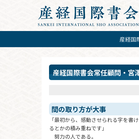
産経国
産経国際書会常任顧問・宮澤
間の取り方が大事
「最初から、感動させられる字を書け
るとかの積み重ねです」
努力の人である。