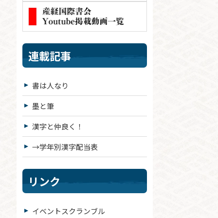
連載記事
書は人なり
墨と筆
漢字と仲良く！
→学年別漢字配当表
リンク
イベントスクランブル