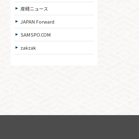
産経ニュース
JAPAN Forward
SAMSPO.COM
zakzak