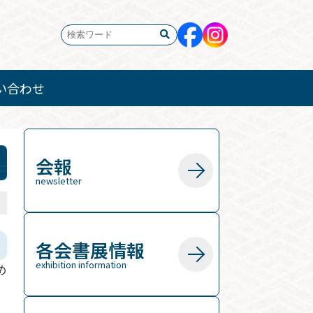
い合わせ
会報
newsletter
5
各会書展情報
exhibition information
め