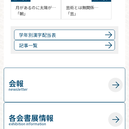
月があるのに太陽が…
芸術とは無関係…
「朝」
「芸」
学年別漢字配当表
記事一覧
会報
newsletter
各会書展情報
exhibition information