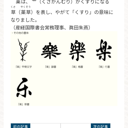
薬
は、 艹（くさかんむり）がくすりになる
くさ
やくそう
草
（
薬草
）を表し、やがて「くすり」の意味に
なりました。
（産経国際書会常務理事、眞田朱燕）