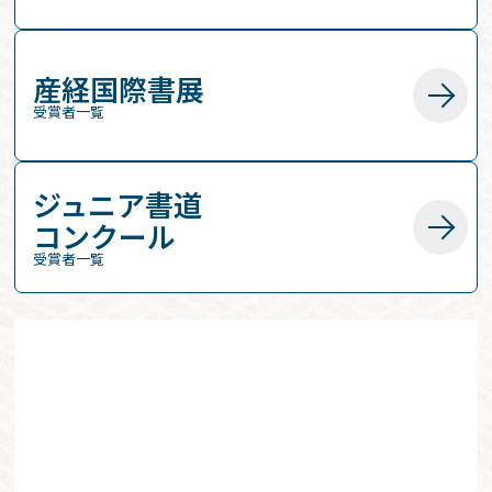
産経国際書展
受賞者一覧
ジュニア書道
コンクール
受賞者一覧