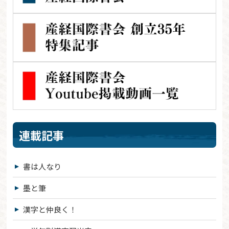
連載記事
書は人なり
墨と筆
漢字と仲良く！