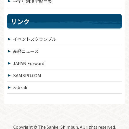
→学年別漢字配当表
リンク
イベントスクランブル
産経ニュース
JAPAN Forward
SAMSPO.COM
zakzak
Copyright © The Sankei Shimbun. All rights reserved.